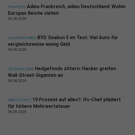
Adieu Frankreich, adieu Deutschland: Wohin
FINANZEN
Europas Reiche ziehen
06.08.2026
BYD Sealion 5 im Test: Viel Auto für
UNTERNEHMEN
vergleichsweise wenig Geld
06.08.2026
Hedgefonds zittern: Hacker greifen
TECHNOLOGIE
Wall-Street-Giganten an
06.08.2026
19 Prozent auf alles?: Ifo-Chef plädiert
WIRTSCHAFT
für höhere Mehrwertsteuer
06.08.2026