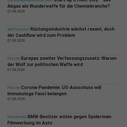
UNTERNEHMENSPORTRÄT
Abgas als Wunderwaffe für die Chemiebranche?
07.08.2026
Rüstungsindustrie wächst rasant, doch
WIRTSCHAFT
der Cashflow wird zum Problem
07.08.2026
Europas zweiter Verfassungszusatz: Warum
POLITIK
der Wolf zur politischen Waffe wird
07.08.2026
Corona-Pandemie: US-Ausschuss will
POLITIK
Immunologe Fauci belangen
07.08.2026
BMW-Besitzer wüten gegen Spiderman-
PANORAMA
Filmwerbung im Auto