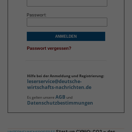
Passwort
ANMELDEN
Passwort vergessen?
Hilfe bei der Anmeldung und Registrierung:
leserservice@deutsche-
wirtschafts-nachrichten.de
AGB
Es gelten unsere
und
Datenschutzbestimmungen
Start-up CYNiO: CO2 – das