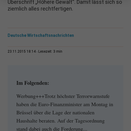
Überschrift „Höhere Gewalt“. Damit lässt sich so
ziemlich alles rechtfertigen.
Deutsche Wirtschaftsnachrichten
3 min
23.11.2015 18:14
Lesezeit:
Im Folgenden:
Werbung+++Trotz höchster Terrorwarnstufe
haben die Euro-Finanzminister am Montag in
Brüssel über die Lage der nationalen
Haushalte beraten. Auf der Tagesordnung
stand dabei auch die Forderung...