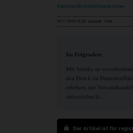
Deutsche Wirtschaftsnachrichten
1 min
30.11.2015 15:30
Lesezeit:
Im Folgenden:
Mit Streiks an verschiedene
den Druck im Dauerkonflikt
erhöhen, der Versandhandels
unbeeindruckt....
Der Artikel ist für regi