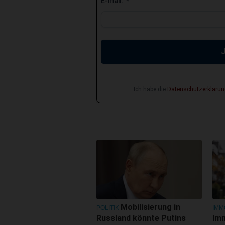
E-mail:
*
Ich habe die
Datenschutzerklärun
Mobilisierung in
POLITIK
IMM
Russland könnte Putins
Im