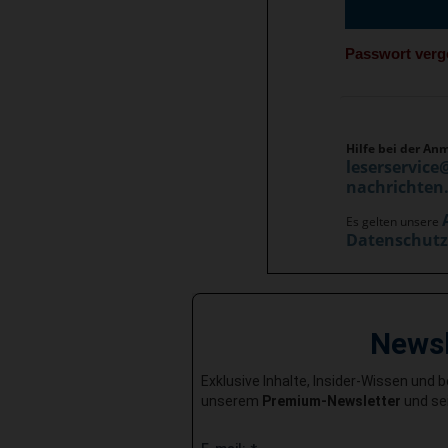
Passwort ver
Hilfe bei der An
leserservice
nachrichten
Es gelten unsere
Datenschut
News
Exklusive Inhalte, Insider-Wissen und 
unserem
Premium-Newsletter
und sei