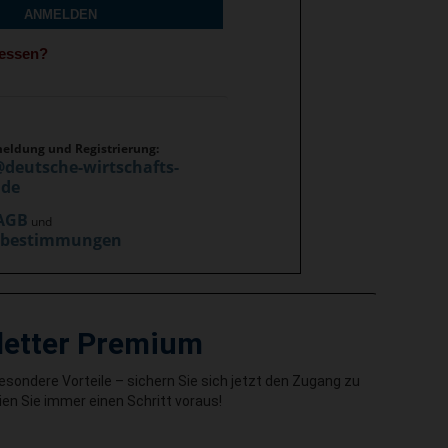
ANMELDEN
gessen?
meldung und Registrierung:
@deutsche-wirtschafts-
.de
AGB
und
zbestimmungen
letter Premium
besondere Vorteile – sichern Sie sich jetzt den Zugang zu
en Sie immer einen Schritt voraus!