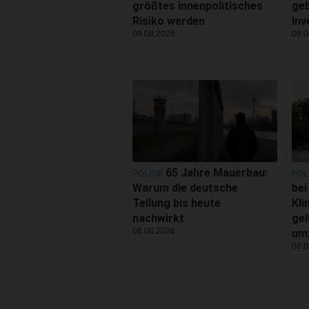
größtes innenpolitisches
geb
Risiko werden
Inv
08.08.2026
08.0
65 Jahre Mauerbau:
POLITIK
POL
Warum die deutsche
bei
Teilung bis heute
Kl
nachwirkt
gel
08.08.2026
um
08.0