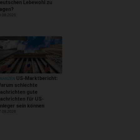
eutschen Lebewohl zu
agen?
8.08.2026
US-Marktbericht:
INANZEN
arum schlechte
achrichten gute
achrichten für US-
nleger sein können
7.08.2026