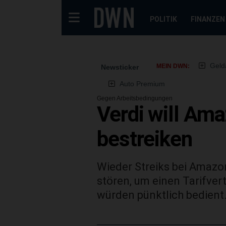
POLITIK
FINANZEN
Geld
MEIN DWN:
Newsticker
Auto Premium
Gegen Arbeitsbedingungen
Verdi will Am
bestreiken
Wieder Streiks bei Amazo
stören, um einen Tarifver
würden pünktlich bedient