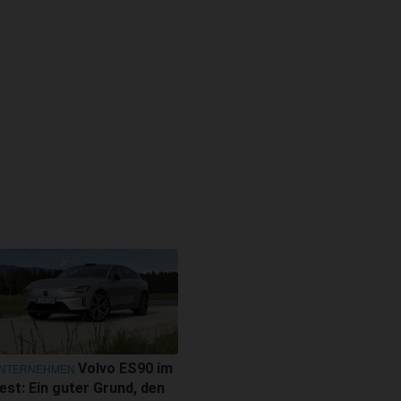
Volvo ES90 im
NTERNEHMEN
est: Ein guter Grund, den