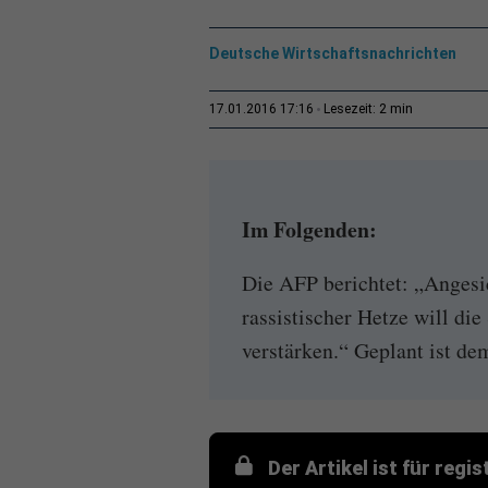
Deutsche Wirtschaftsnachrichten
2 min
17.01.2016 17:16
Lesezeit:
Im Folgenden:
Die AFP berichtet: „Angesi
rassistischer Hetze will d
verstärken.“ Geplant ist de
Der Artikel ist für regi