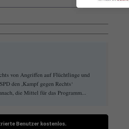
chts von Angriffen auf Flüchtlinge und
ie SPD den ,Kampf gegen Rechts‘
mnach, die Mittel für das Programm...
strierte Benutzer kostenlos.