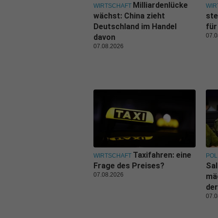
Milliardenlücke
WIRTSCHAFT
WIR
wächst: China zieht
ste
Deutschland im Handel
für
07.0
davon
07.08.2026
Taxifahren: eine
WIRTSCHAFT
POL
Frage des Preises?
Sal
07.08.2026
mäc
der
07.0