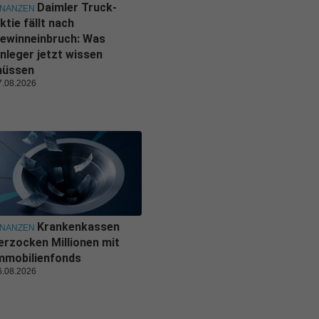
Daimler Truck-
INANZEN
ktie fällt nach
ewinneinbruch: Was
nleger jetzt wissen
üssen
7.08.2026
Krankenkassen
INANZEN
erzocken Millionen mit
mmobilienfonds
6.08.2026