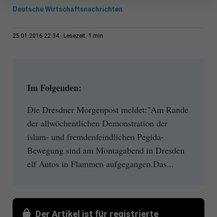
Deutsche Wirtschaftsnachrichten
1 min
25.01.2016 22:34
Lesezeit:
Im Folgenden:
Die Dresdner Morgenpost meldet:"Am Rande
der allwöchentlichen Demonstration der
islam- und fremdenfeindlichen Pegida-
Bewegung sind am Montagabend in Dresden
elf Autos in Flammen aufgegangen.Das...
Der Artikel ist für registrierte