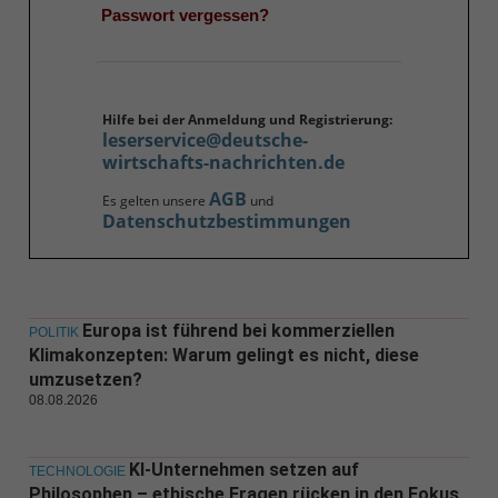
Passwort vergessen?
Hilfe bei der Anmeldung und Registrierung:
leserservice@deutsche-
wirtschafts-nachrichten.de
AGB
Es gelten unsere
und
Datenschutzbestimmungen
Europa ist führend bei kommerziellen
POLITIK
Klimakonzepten: Warum gelingt es nicht, diese
umzusetzen?
08.08.2026
KI-Unternehmen setzen auf
TECHNOLOGIE
Philosophen – ethische Fragen rücken in den Fokus