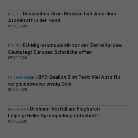
Russisches Uran: Moskau hält Amerikas
POLITIK
Atomkraft in der Hand
05.08.2026
EU-Migrationspolitik vor der Zerreißprobe:
POLITIK
Ceuta legt Europas Schwäche offen
05.08.2026
BYD Sealion 5 im Test: Viel Auto für
UNTERNEHMEN
vergleichsweise wenig Geld
05.08.2026
Drohnen-Vorfall am Flughafen
PANORAMA
Leipzig/Halle: Sprengladung entschärft
05.08.2026