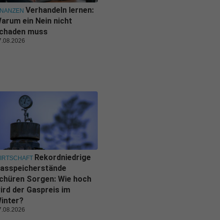
Verhandeln lernen:
INANZEN
arum ein Nein nicht
chaden muss
7.08.2026
Rekordniedrige
IRTSCHAFT
asspeicherstände
chüren Sorgen: Wie hoch
ird der Gaspreis im
inter?
7.08.2026