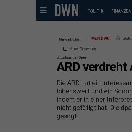
POLITIK
FINANZEN
Geld
MEIN DWN:
Newsticker
Auto Premium
Unzulässiger Spin
ARD verdreht 
Die ARD hat ein interessa
lobenswert und ein Scoop.
indem er in einer Interpr
nicht getätigt hat. Die dp
gesagt.