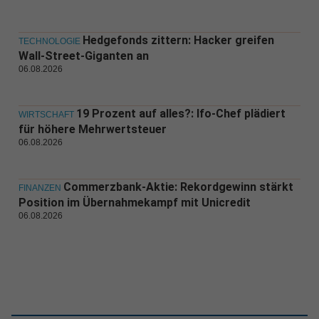
Hedgefonds zittern: Hacker greifen
TECHNOLOGIE
Wall-Street-Giganten an
06.08.2026
19 Prozent auf alles?: Ifo-Chef plädiert
WIRTSCHAFT
für höhere Mehrwertsteuer
06.08.2026
Commerzbank-Aktie: Rekordgewinn stärkt
FINANZEN
Position im Übernahmekampf mit Unicredit
06.08.2026