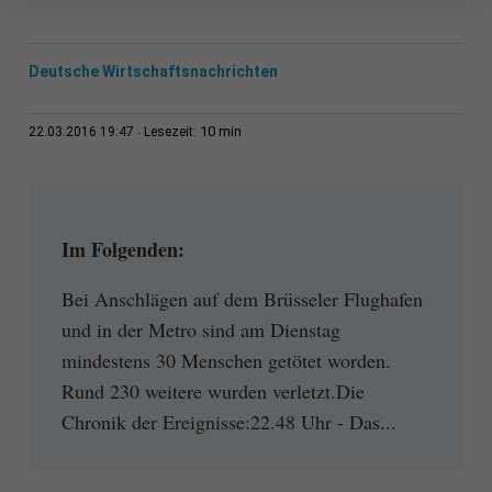
Deutsche Wirtschaftsnachrichten
10 min
22.03.2016 19:47
Lesezeit:
Im Folgenden:
Bei Anschlägen auf dem Brüsseler Flughafen
und in der Metro sind am Dienstag
mindestens 30 Menschen getötet worden.
Rund 230 weitere wurden verletzt.Die
Chronik der Ereignisse:22.48 Uhr - Das...