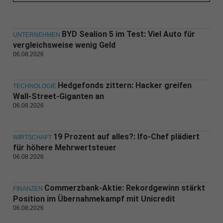
BYD Sealion 5 im Test: Viel Auto für
UNTERNEHMEN
vergleichsweise wenig Geld
06.08.2026
Hedgefonds zittern: Hacker greifen
TECHNOLOGIE
Wall-Street-Giganten an
06.08.2026
19 Prozent auf alles?: Ifo-Chef plädiert
WIRTSCHAFT
für höhere Mehrwertsteuer
06.08.2026
Commerzbank-Aktie: Rekordgewinn stärkt
FINANZEN
Position im Übernahmekampf mit Unicredit
06.08.2026