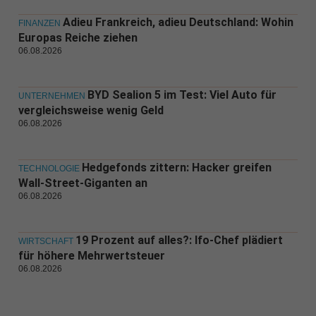
Adieu Frankreich, adieu Deutschland: Wohin
FINANZEN
Europas Reiche ziehen
06.08.2026
BYD Sealion 5 im Test: Viel Auto für
UNTERNEHMEN
vergleichsweise wenig Geld
06.08.2026
Hedgefonds zittern: Hacker greifen
TECHNOLOGIE
Wall-Street-Giganten an
06.08.2026
19 Prozent auf alles?: Ifo-Chef plädiert
WIRTSCHAFT
für höhere Mehrwertsteuer
06.08.2026