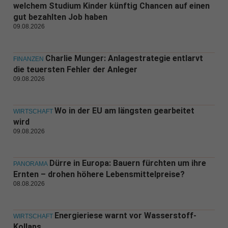
welchem Studium Kinder künftig Chancen auf einen
gut bezahlten Job haben
09.08.2026
Charlie Munger: Anlagestrategie entlarvt
FINANZEN
die teuersten Fehler der Anleger
09.08.2026
Wo in der EU am längsten gearbeitet
WIRTSCHAFT
wird
09.08.2026
Dürre in Europa: Bauern fürchten um ihre
PANORAMA
Ernten – drohen höhere Lebensmittelpreise?
08.08.2026
Energieriese warnt vor Wasserstoff-
WIRTSCHAFT
Kollaps