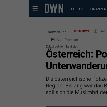
POLITIK
FINANZEN
Geld
MEIN DWN:
Newsticker
Auto Premium
Zulauf bei den Salafisten
Österreich: Po
Unterwanderun
Die österreichische Poliz
Region. Bislang war das 
soll sich die Muslimbrüder