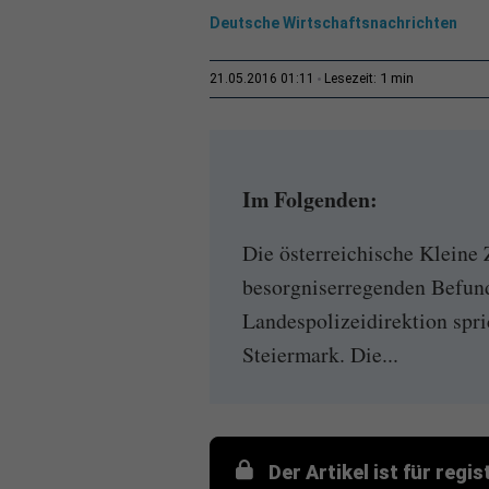
Deutsche Wirtschaftsnachrichten
1 min
21.05.2016 01:11
Lesezeit:
Im Folgenden:
Die österreichische Kleine
besorgniserregenden Befund
Landespolizeidirektion spri
Steiermark. Die...
Der Artikel ist für regi