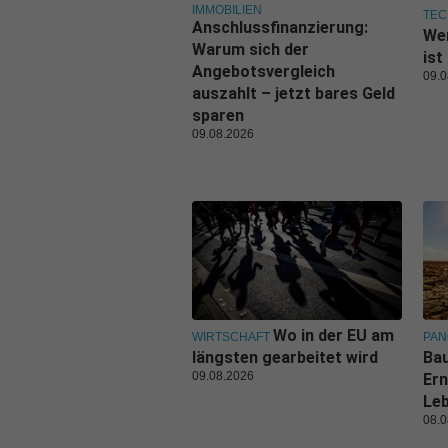
IMMOBILIEN
TEC
Anschlussfinanzierung:
Wer
Warum sich der
ist
Angebotsvergleich
09.0
auszahlt – jetzt bares Geld
sparen
09.08.2026
Wo in der EU am
WIRTSCHAFT
PA
längsten gearbeitet wird
Bau
09.08.2026
Ern
Leb
08.0