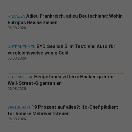
Adieu Frankreich, adieu Deutschland: Wohin
FINANZEN
Europas Reiche ziehen
06.08.2026
BYD Sealion 5 im Test: Viel Auto für
UNTERNEHMEN
vergleichsweise wenig Geld
06.08.2026
Hedgefonds zittern: Hacker greifen
TECHNOLOGIE
Wall-Street-Giganten an
06.08.2026
19 Prozent auf alles?: Ifo-Chef plädiert
WIRTSCHAFT
für höhere Mehrwertsteuer
06.08.2026