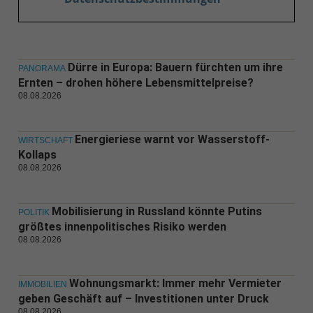
Dürre in Europa: Bauern fürchten um ihre
PANORAMA
Ernten – drohen höhere Lebensmittelpreise?
08.08.2026
Energieriese warnt vor Wasserstoff-
WIRTSCHAFT
Kollaps
08.08.2026
Mobilisierung in Russland könnte Putins
POLITIK
größtes innenpolitisches Risiko werden
08.08.2026
Wohnungsmarkt: Immer mehr Vermieter
IMMOBILIEN
geben Geschäft auf – Investitionen unter Druck
08.08.2026