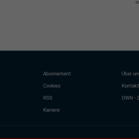
0
Abonnement
Über un
Cookies
Kontak
RSS
DWN - 
Karriere