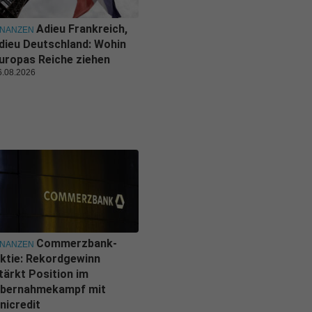
Adieu Frankreich,
INANZEN
dieu Deutschland: Wohin
uropas Reiche ziehen
6.08.2026
Commerzbank-
INANZEN
ktie: Rekordgewinn
tärkt Position im
bernahmekampf mit
nicredit