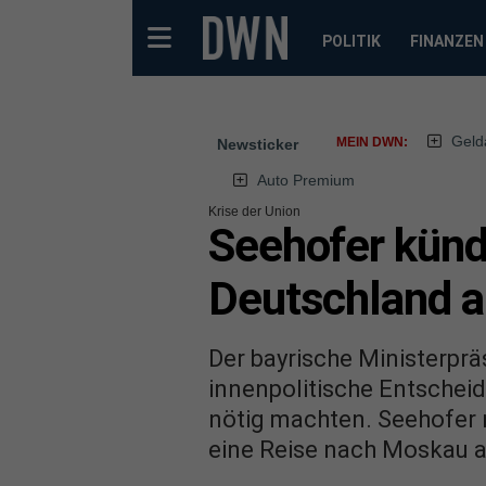
POLITIK
FINANZEN
Geld
MEIN DWN:
Newsticker
Auto Premium
Krise der Union
Seehofer künd
Deutschland a
Der bayrische Ministerprä
innenpolitische Entschei
nötig machten. Seehofer n
eine Reise nach Moskau a