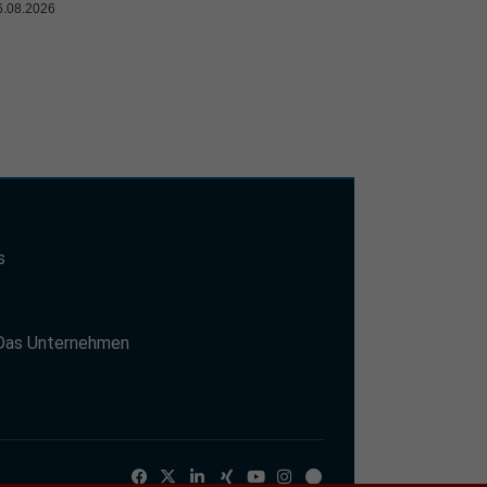
6.08.2026
s
t
Das Unternehmen