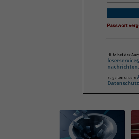
Passwort ver
Hilfe bei der An
leserservice
nachrichten
Es gelten unsere
Datenschut