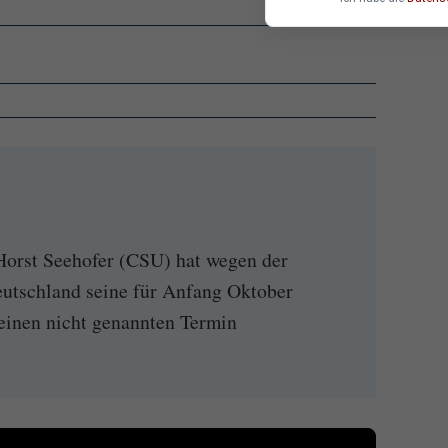
Horst Seehofer (CSU) hat wegen der
eutschland seine für Anfang Oktober
 einen nicht genannten Termin