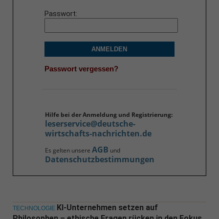
Passwort
ANMELDEN
Passwort vergessen?
Hilfe bei der Anmeldung und Registrierung:
leserservice@deutsche-
wirtschafts-nachrichten.de
AGB
Es gelten unsere
und
Datenschutzbestimmungen
KI-Unternehmen setzen auf
TECHNOLOGIE
Philosophen – ethische Fragen rücken in den Fokus