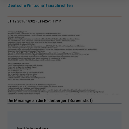
Deutsche Wirtschaftsnachrichten
1 min
31.12.2016 18:02
Lesezeit:
Die Message an die Bilderberger. (Screenshot)
Im Folgenden: