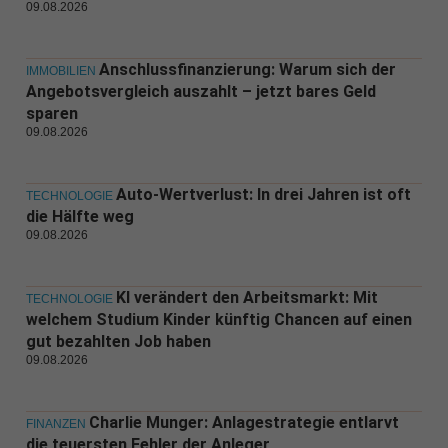
09.08.2026
Anschlussfinanzierung: Warum sich der
IMMOBILIEN
Angebotsvergleich auszahlt – jetzt bares Geld
sparen
09.08.2026
Auto-Wertverlust: In drei Jahren ist oft
TECHNOLOGIE
die Hälfte weg
09.08.2026
KI verändert den Arbeitsmarkt: Mit
TECHNOLOGIE
welchem Studium Kinder künftig Chancen auf einen
gut bezahlten Job haben
09.08.2026
Charlie Munger: Anlagestrategie entlarvt
FINANZEN
die teuersten Fehler der Anleger