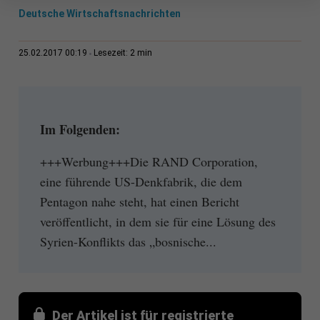
Deutsche Wirtschaftsnachrichten
2 min
25.02.2017 00:19
Lesezeit:
Im Folgenden:
+++Werbung+++Die RAND Corporation,
eine führende US-Denkfabrik, die dem
Pentagon nahe steht, hat einen Bericht
veröffentlicht, in dem sie für eine Lösung des
Syrien-Konflikts das „bosnische...
Der Artikel ist für registrierte