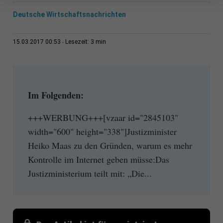
Deutsche Wirtschaftsnachrichten
3 min
15.03.2017 00:53
Lesezeit:
Im Folgenden:
+++WERBUNG+++[vzaar id="2845103"
width="600" height="338"]Justizminister
Heiko Maas zu den Gründen, warum es mehr
Kontrolle im Internet geben müsse:Das
Justizministerium teilt mit: „Die...