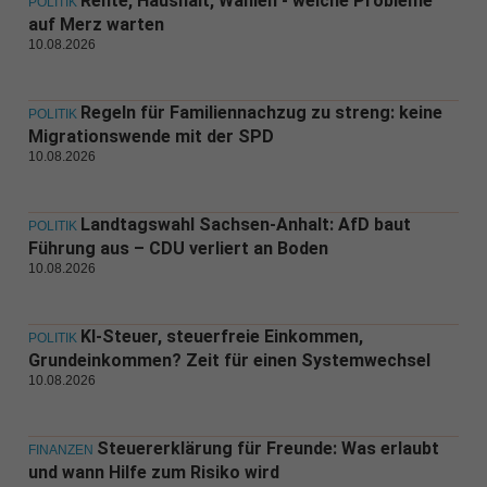
Rente, Haushalt, Wahlen - welche Probleme
POLITIK
auf Merz warten
10.08.2026
Regeln für Familiennachzug zu streng: keine
POLITIK
Migrationswende mit der SPD
10.08.2026
Landtagswahl Sachsen-Anhalt: AfD baut
POLITIK
Führung aus – CDU verliert an Boden
10.08.2026
KI-Steuer, steuerfreie Einkommen,
POLITIK
Grundeinkommen? Zeit für einen Systemwechsel
10.08.2026
Steuererklärung für Freunde: Was erlaubt
FINANZEN
und wann Hilfe zum Risiko wird