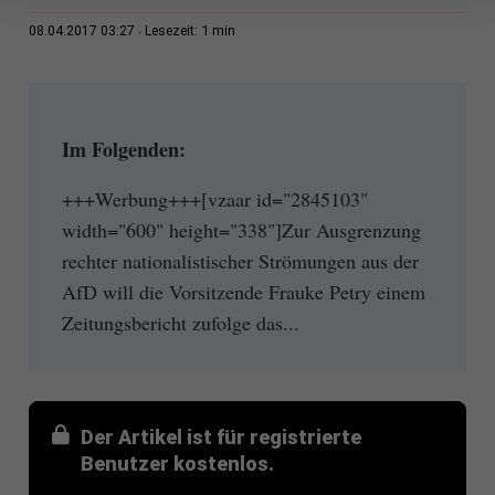
1 min
08.04.2017 03:27
Lesezeit:
Im Folgenden:
+++Werbung+++[vzaar id="2845103"
width="600" height="338"]Zur Ausgrenzung
rechter nationalistischer Strömungen aus der
AfD will die Vorsitzende Frauke Petry einem
Zeitungsbericht zufolge das...
Der Artikel ist für registrierte
Benutzer kostenlos.