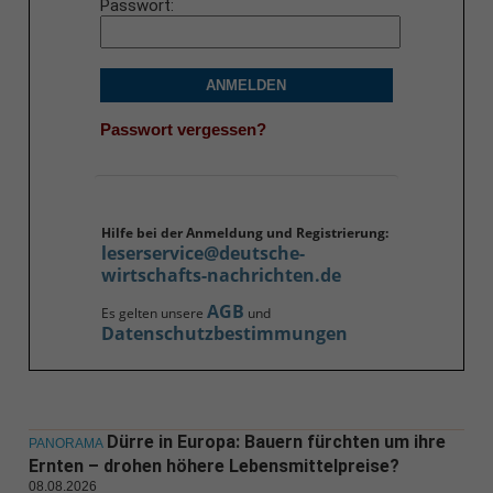
Passwort
ANMELDEN
Passwort vergessen?
Hilfe bei der Anmeldung und Registrierung:
leserservice@deutsche-
wirtschafts-nachrichten.de
AGB
Es gelten unsere
und
Datenschutzbestimmungen
Dürre in Europa: Bauern fürchten um ihre
PANORAMA
Ernten – drohen höhere Lebensmittelpreise?
08.08.2026