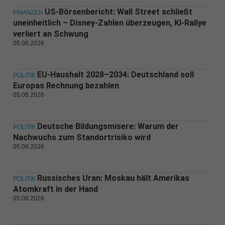
US-Börsenbericht: Wall Street schließt
FINANZEN
uneinheitlich – Disney-Zahlen überzeugen, KI-Rallye
verliert an Schwung
05.08.2026
EU-Haushalt 2028–2034: Deutschland soll
POLITIK
Europas Rechnung bezahlen
05.08.2026
Deutsche Bildungsmisere: Warum der
POLITIK
Nachwuchs zum Standortrisiko wird
05.08.2026
Russisches Uran: Moskau hält Amerikas
POLITIK
Atomkraft in der Hand
05.08.2026