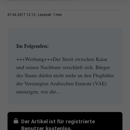
1 min
07.06.2017 12:15
Lesezeit:
Im Folgenden:
+++Werbung+++Der Streit zwischen Katar
und seinen Nachbarn verschärft sich. Bürger
des Staats dürfen nicht mehr an den Flughäfen
der Vereinigten Arabischen Emirate (VAE)
umsteigen, wie die...
Der Artikel ist für registrierte
Benutzer kostenlos.