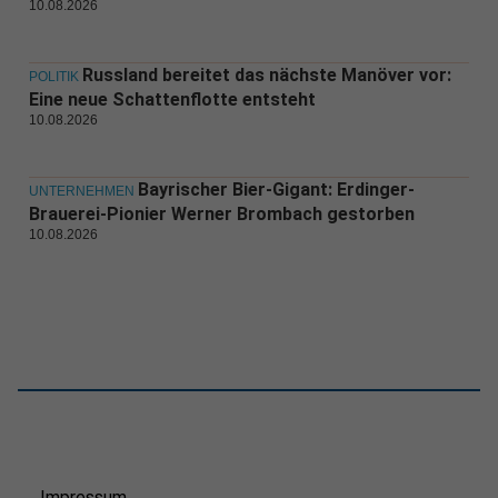
10.08.2026
Russland bereitet das nächste Manöver vor:
POLITIK
Eine neue Schattenflotte entsteht
10.08.2026
Bayrischer Bier-Gigant: Erdinger-
UNTERNEHMEN
Brauerei-Pionier Werner Brombach gestorben
10.08.2026
Impressum