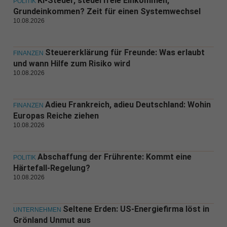
KI-Steuer, steuerfreie Einkommen,
POLITIK
Grundeinkommen? Zeit für einen Systemwechsel
10.08.2026
Steuererklärung für Freunde: Was erlaubt
FINANZEN
und wann Hilfe zum Risiko wird
10.08.2026
Adieu Frankreich, adieu Deutschland: Wohin
FINANZEN
Europas Reiche ziehen
10.08.2026
Abschaffung der Frührente: Kommt eine
POLITIK
Härtefall-Regelung?
10.08.2026
Seltene Erden: US-Energiefirma löst in
UNTERNEHMEN
Grönland Unmut aus