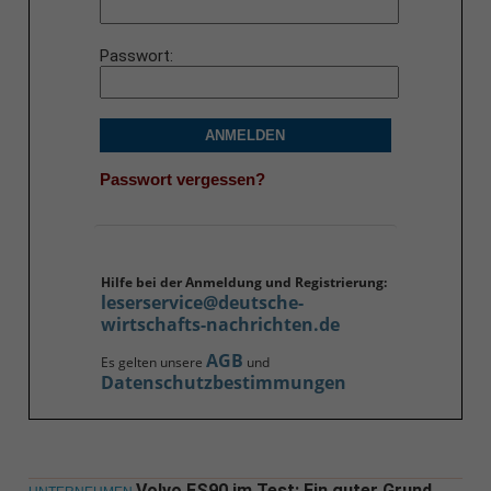
Passwort
ANMELDEN
Passwort vergessen?
Hilfe bei der Anmeldung und Registrierung:
leserservice@deutsche-
wirtschafts-nachrichten.de
AGB
Es gelten unsere
und
Datenschutzbestimmungen
Volvo ES90 im Test: Ein guter Grund,