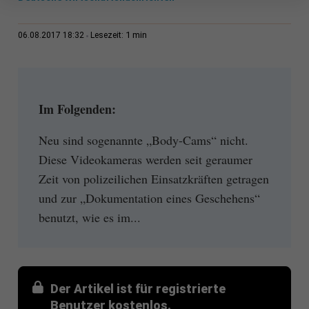
1 min
06.08.2017 18:32
Lesezeit:
Im Folgenden:
Neu sind sogenannte „Body-Cams“ nicht.
Diese Videokameras werden seit geraumer
Zeit von polizeilichen Einsatzkräften getragen
und zur „Dokumentation eines Geschehens“
benutzt, wie es im...
Der Artikel ist für registrierte
Benutzer kostenlos.