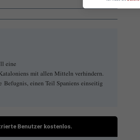
ll eine
ataloniens mit allen Mitteln verhindern.
 Befugnis, einen Teil Spaniens einseitig
strierte Benutzer kostenlos.