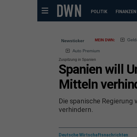
POLITIK
FINANZEN
Geld
MEIN DWN:
Newsticker
Auto Premium
Zuspitzung in Spanien
Spanien will U
Mitteln verhin
Die spanische Regierung w
verhindern.
Deutsche Wirtschaftsnachrichten