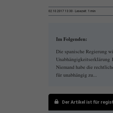
1 min
02.10.2017 13:30
Lesezeit:
Im Folgenden:
Die spanische Regierung wi
Unabhängigkeitserklärung K
Niemand habe die rechtliche
für unabhängig zu...
Der Artikel ist für regi