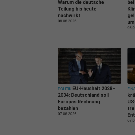
Warum die deutsche
bei
Teilung bis heute
Kl
nachwirkt
gel
08.08.2026
um
08.0
EU-Haushalt 2028–
POLITIK
FIN
2034: Deutschland soll
krä
Europas Rechnung
US
bezahlen
tre
07.08.2026
Ent
07.0