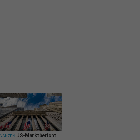
US-Marktbericht:
INANZEN