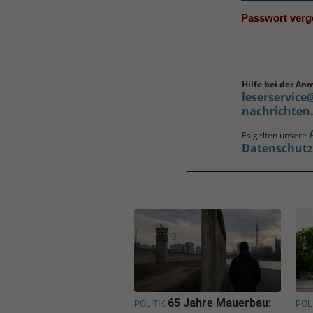
Passwort ver
Hilfe bei der An
leserservice
nachrichten
Es gelten unsere
Datenschut
65 Jahre Mauerbau:
POLITIK
POL