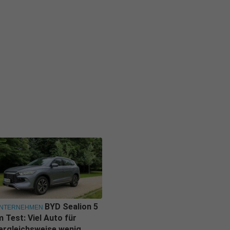
BYD Sealion 5
NTERNEHMEN
m Test: Viel Auto für
ergleichsweise wenig