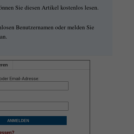
nen Sie diesen Artikel kostenlos lesen.
enlosen Benutzernamen oder melden Sie
an.
eren
oder Email-Adresse
ANMELDEN
gessen?