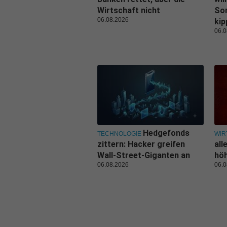
Wirtschaft nicht
Son
06.08.2026
kip
06.0
Hedgefonds
TECHNOLOGIE
WIR
zittern: Hacker greifen
all
Wall-Street-Giganten an
hö
06.08.2026
06.0