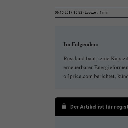
1 min
06.10.2017 16:52
Lesezeit:
Im Folgenden:
Russland baut seine Kapazi
erneuerbarer Energieformen
oilprice.com berichtet, kün
Der Artikel ist für regi