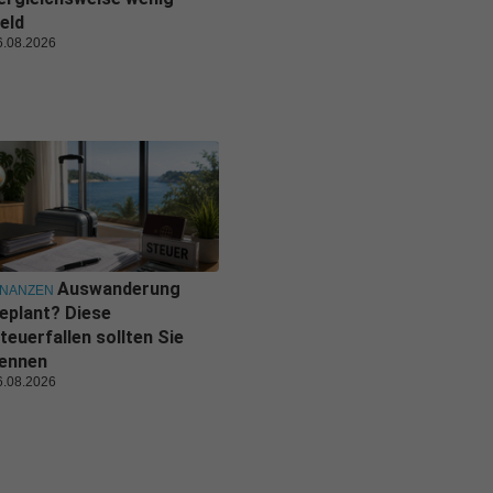
eld
6.08.2026
Auswanderung
INANZEN
eplant? Diese
teuerfallen sollten Sie
ennen
6.08.2026