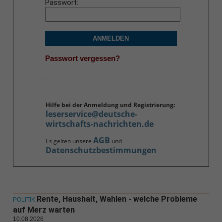
Passwort
ANMELDEN
Passwort vergessen?
Hilfe bei der Anmeldung und Registrierung:
leserservice@deutsche-
wirtschafts-nachrichten.de
AGB
Es gelten unsere
und
Datenschutzbestimmungen
Rente, Haushalt, Wahlen - welche Probleme
POLITIK
auf Merz warten
10.08.2026