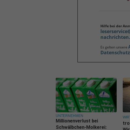
Hilfe bei der An
leserservice
nachrichten
Es gelten unsere
Datenschut
UNTERNEHMEN
WIR
Millionenverlust bei
tro
Schwälbchen-Molkerei:
Wir