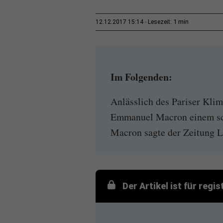
1 min
12.12.2017 15:14
Lesezeit:
Im Folgenden:
Anlässlich des Pariser Klim
Emmanuel Macron einem sch
Macron sagte der Zeitung L
Der Artikel ist für regi