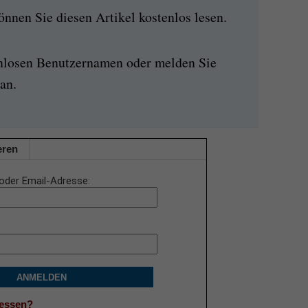
nen Sie diesen Artikel kostenlos lesen.
enlosen Benutzernamen oder melden Sie
an.
eren
oder Email-Adresse
ANMELDEN
gessen?