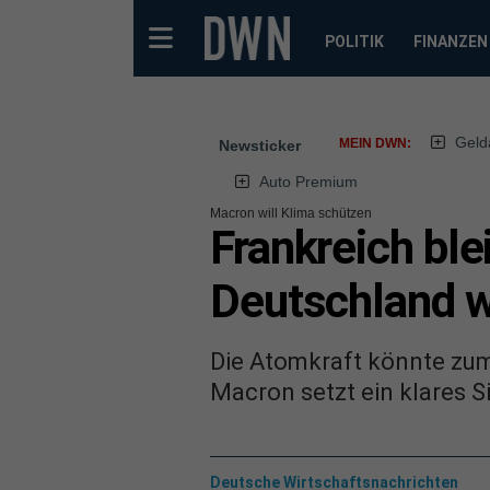
POLITIK
FINANZEN
Geld
MEIN DWN:
Newsticker
Auto Premium
Macron will Klima schützen
Frankreich ble
Deutschland 
Die Atomkraft könnte zu
Macron setzt ein klares S
Deutsche Wirtschaftsnachrichten