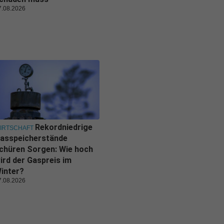
7.08.2026
Rekordniedrige
IRTSCHAFT
asspeicherstände
chüren Sorgen: Wie hoch
ird der Gaspreis im
inter?
7.08.2026