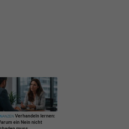
Verhandeln lernen:
INANZEN
arum ein Nein nicht
chaden muss