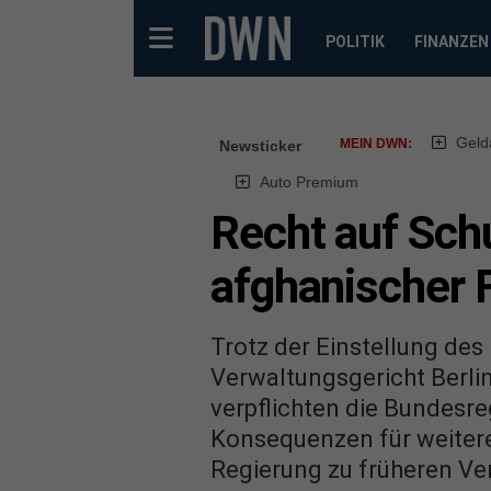
POLITIK
FINANZEN
Geld
MEIN DWN:
Newsticker
Auto Premium
Recht auf Schu
afghanischer F
Trotz der Einstellung d
Verwaltungsgericht Berli
verpflichten die Bundesre
Konsequenzen für weitere 
Regierung zu früheren Ve