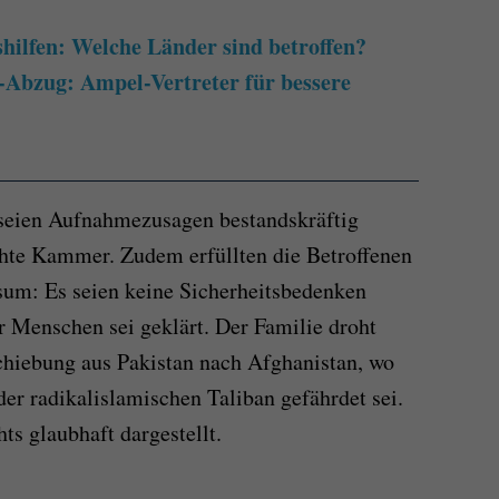
hilfen: Welche Länder sind betroffen?
-Abzug: Ampel-Vertreter für bessere
 seien Aufnahmezusagen bestandskräftig
chte Kammer. Zudem erfüllten die Betroffenen
sum: Es seien keine Sicherheitsbedenken
der Menschen sei geklärt. Der Familie droht
hiebung aus Pakistan nach Afghanistan, wo
der radikalislamischen Taliban gefährdet sei.
ts glaubhaft dargestellt.