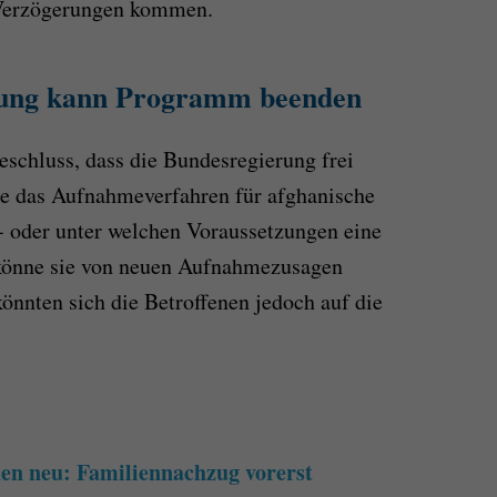
 Verzögerungen kommen.
rung kann Programm beenden
eschluss, dass die Bundesregierung frei
ie das Aufnahmeverfahren für afghanische
- oder unter welchen Voraussetzungen eine
 könne sie von neuen Aufnahmezusagen
önnten sich die Betroffenen jedoch auf die
hen neu: Familiennachzug vorerst