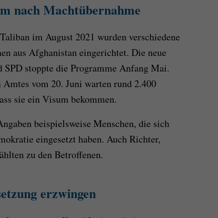
mm nach Machtübernahme
Taliban im August 2021 wurden verschiedene
n aus Afghanistan eingerichtet. Die neue
d SPD stoppte die Programme Anfang Mai.
 Amtes vom 20. Juni warten rund 2.400
dass sie ein Visum bekommen.
Angaben beispielsweise Menschen, die sich
okratie eingesetzt haben. Auch Richter,
ählten zu den Betroffenen.
setzung erzwingen