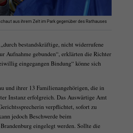
 schaut aus ihrem Zelt im Park gegenüber des Rathauses
„durch bestandskräftige, nicht widerrufene
ur Aufnahme gebunden“, erklärten die Richter
eiwillig eingegangen Bindung“ könne sich
au und ihrer 13 Familienangehörigen, die in
ster Instanz erfolgreich. Das Auswärtige Amt
erichtssprecherin verpflichtet, sofort zu
 kann jedoch Beschwerde beim
Brandenburg eingelegt werden. Sollte die