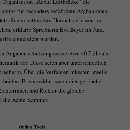
e Organisation „Kabul Luftbrücke“ die
ramms für besonders gefährdete Afghaninnen
etroffenen hätten ihre Heimat verlassen im
chen, erklärte Sprecherin Eva Beyer im Juni,
Berlin eingereicht wurden.
en Angaben schätzungsweise etwa 40 Fälle als
hematik vor. Diese seien aber unterschiedlich
sprecherin. Über die Verfahren müssten jeweils
heiden. Es sei unklar, wann dies geschehe.
Richterinnen und Richter die gleiche
ll die Achte Kammer.
Online-Tools