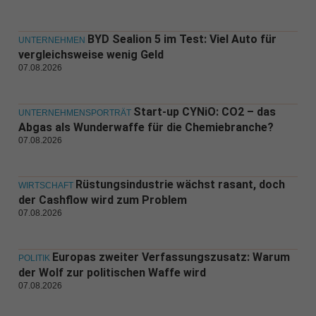
BYD Sealion 5 im Test: Viel Auto für
UNTERNEHMEN
vergleichsweise wenig Geld
07.08.2026
Start-up CYNiO: CO2 – das
UNTERNEHMENSPORTRÄT
Abgas als Wunderwaffe für die Chemiebranche?
07.08.2026
Rüstungsindustrie wächst rasant, doch
WIRTSCHAFT
der Cashflow wird zum Problem
07.08.2026
Europas zweiter Verfassungszusatz: Warum
POLITIK
der Wolf zur politischen Waffe wird
07.08.2026