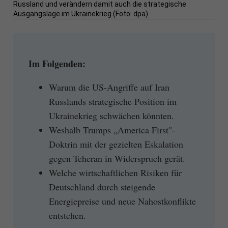
Russland und verändern damit auch die strategische
Ausgangslage im Ukrainekrieg (Foto: dpa)
Im Folgenden:
Warum die US-Angriffe auf Iran
Russlands strategische Position im
Ukrainekrieg schwächen könnten.
Weshalb Trumps „America First"-
Doktrin mit der gezielten Eskalation
gegen Teheran in Widerspruch gerät.
Welche wirtschaftlichen Risiken für
Deutschland durch steigende
Energiepreise und neue Nahostkonflikte
entstehen.