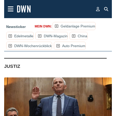
Geldanlage Premium
Newsticker
MEIN DWN:
Edelmetalle
DWN-Magazin
China
DWN-Wochenrückblick
Auto Premium
(NACHRICHTEN, ARTIKEL, KOMMENTARE
JUSTIZ