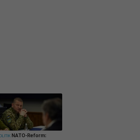
NATO-Reform:
OLITIK