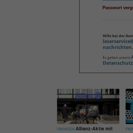
Passwort ver
Hilfe bei der An
leserservice
nachrichten
Es gelten unsere
Datenschut
Allianz-Aktie mit
FINANZEN
FIN