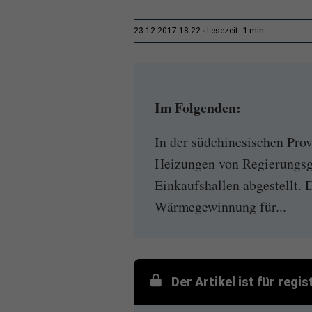
1 min
23.12.2017 18:22
Lesezeit:
Im Folgenden:
In der südchinesischen Pr
Heizungen von Regierungsg
Einkaufshallen abgestellt. 
Wärmegewinnung für...
Der Artikel ist für regi