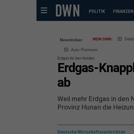
POLITIK
FINANZEN
Geld
MEIN DWN:
Newsticker
Auto Premium
Erdgas für den Norden
Erdgas-Knapph
ab
Weil mehr Erdgas in den 
Provinz Hunan die Heizu
Deutsche Wirtschaftsnachrichten