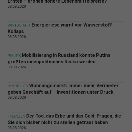
Ernten – drohen höhere Lebensmittelpreise?
08.08.2026
Energieriese warnt vor Wasserstoff-
WIRTSCHAFT
Kollaps
08.08.2026
Mobilisierung in Russland könnte Putins
POLITIK
größtes innenpolitisches Risiko werden
08.08.2026
Wohnungsmarkt: Immer mehr Vermieter
IMMOBILIEN
geben Geschäft auf – Investitionen unter Druck
08.08.2026
Der Tod, das Erbe und das Geld: Fragen, die
FINANZEN
Sie sich bisher nicht zu stellen getraut haben
08.08.2026