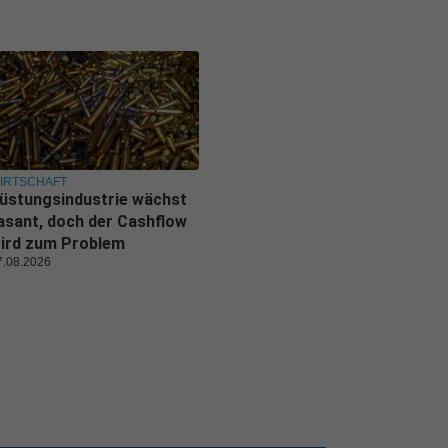
IRTSCHAFT
üstungsindustrie wächst
asant, doch der Cashflow
ird zum Problem
7.08.2026