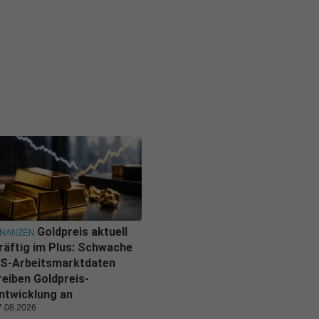
Goldpreis aktuell
INANZEN
räftig im Plus: Schwache
S-Arbeitsmarktdaten
reiben Goldpreis-
ntwicklung an
7.08.2026