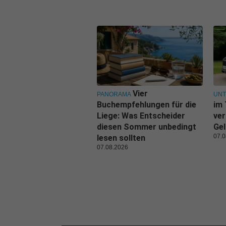
Vier
PANORAMA
UN
Buchempfehlungen für die
im 
Liege: Was Entscheider
ver
diesen Sommer unbedingt
Gel
07.0
lesen sollten
07.08.2026