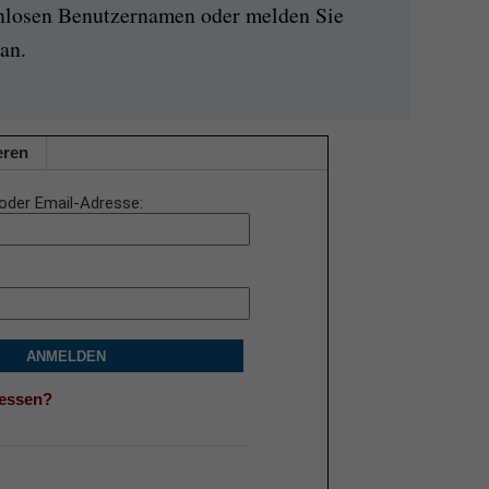
enlosen Benutzernamen oder melden Sie
an.
eren
oder Email-Adresse
ANMELDEN
gessen?