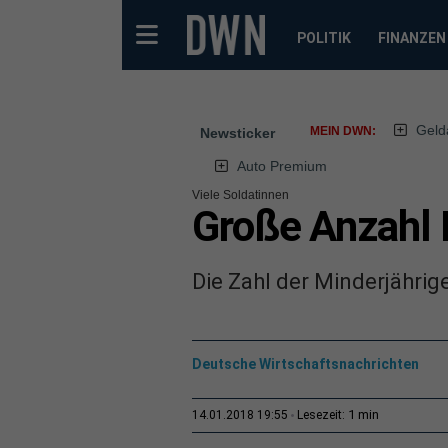
POLITIK
FINANZEN
Geld
MEIN DWN:
Newsticker
Auto Premium
Viele Soldatinnen
Große Anzahl 
Die Zahl der Minderjährig
Deutsche Wirtschaftsnachrichten
1 min
14.01.2018 19:55
Lesezeit: