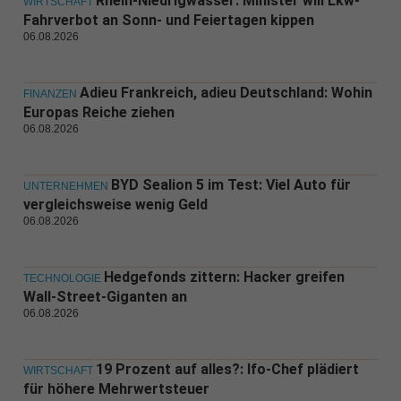
Rhein-Niedrigwasser: Minister will Lkw-
WIRTSCHAFT
Fahrverbot an Sonn- und Feiertagen kippen
06.08.2026
Adieu Frankreich, adieu Deutschland: Wohin
FINANZEN
Europas Reiche ziehen
06.08.2026
BYD Sealion 5 im Test: Viel Auto für
UNTERNEHMEN
vergleichsweise wenig Geld
06.08.2026
Hedgefonds zittern: Hacker greifen
TECHNOLOGIE
Wall-Street-Giganten an
06.08.2026
19 Prozent auf alles?: Ifo-Chef plädiert
WIRTSCHAFT
für höhere Mehrwertsteuer