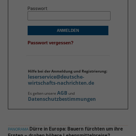
Passwort
ANMELDEN
Passwort vergessen?
Hilfe bei der Anmeldung und Registrierung:
leserservice@deutsche-
wirtschafts-nachrichten.de
AGB
Es gelten unsere
und
Datenschutzbestimmungen
Dürre in Europa: Bauern fürchten um ihre
PANORAMA
Ernten – drohen höhere Lebensmittelpreise?