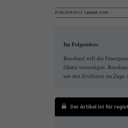
6 min
27.02.2018 23:13
Lesezeit:
Im Folgenden:
Russland will die Feuerpaus
Ghuta verteidigen. Russlan
um den Zivilisten im Zuge d
Der Artikel ist für regi