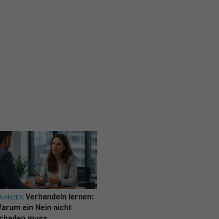
Verhandeln lernen:
INANZEN
arum ein Nein nicht
chaden muss