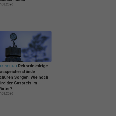
7.08.2026
Rekordniedrige
IRTSCHAFT
asspeicherstände
chüren Sorgen: Wie hoch
ird der Gaspreis im
inter?
7.08.2026