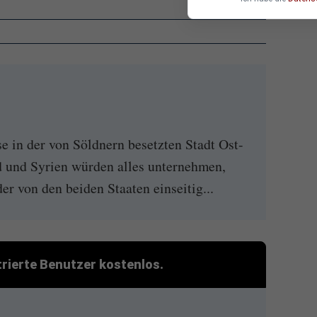
e in der von Söldnern besetzten Stadt Ost-
d und Syrien würden alles unternehmen,
er von den beiden Staaten einseitig...
strierte Benutzer kostenlos.