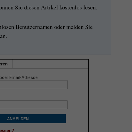
nen Sie diesen Artikel kostenlos lesen.
enlosen Benutzernamen oder melden Sie
an.
eren
oder Email-Adresse
ANMELDEN
gessen?