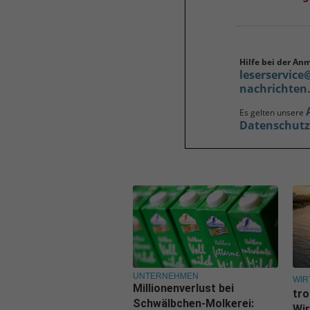
Hilfe bei der An
leserservice
nachrichten
Es gelten unsere
Datenschut
UNTERNEHMEN
WIR
Millionenverlust bei
tro
Schwälbchen-Molkerei:
Wir