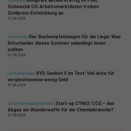
Goldpreis aktuell kräftig im Plus:
FINANZEN
Schwache US-Arbeitsmarktdaten treiben
Goldpreis-Entwicklung an
07.08.2026
Vier Buchempfehlungen für die Liege: Was
PANORAMA
Entscheider diesen Sommer unbedingt lesen
sollten
07.08.2026
BYD Sealion 5 im Test: Viel Auto für
UNTERNEHMEN
vergleichsweise wenig Geld
07.08.2026
Start-up CYNiO: CO2 – das
UNTERNEHMENSPORTRÄT
Abgas als Wunderwaffe für die Chemiebranche?
07.08.2026