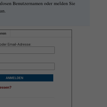
enlosen Benutzernamen oder melden Sie
an.
eren
oder Email-Adresse
ANMELDEN
gessen?