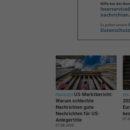
Hilfe bei der An
leserservice
nachrichten
Es gelten unsere
Datenschut
US-Marktbericht:
FINANZEN
POL
Warum schlechte
203
Nachrichten gute
Eu
Nachrichten für US-
be
07.0
Anlegertitle
07.08.2026