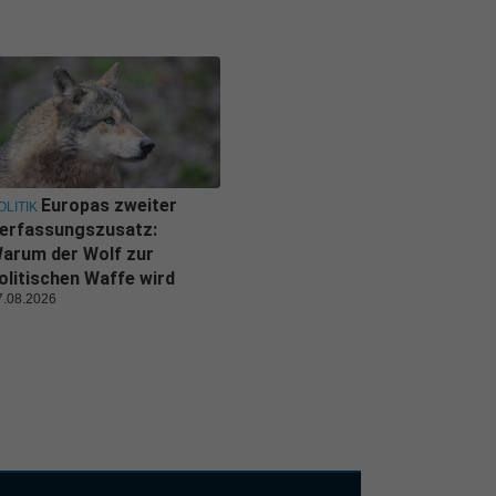
Europas zweiter
OLITIK
erfassungszusatz:
arum der Wolf zur
olitischen Waffe wird
7.08.2026