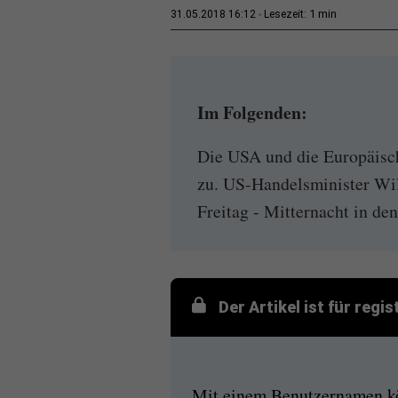
1 min
31.05.2018 16:12
Lesezeit:
Im Folgenden:
Die USA und die Europäisch
zu. US-Handelsminister Wil
Freitag - Mitternacht in de
Der Artikel ist für regi
Mit einem Benutzernamen kön