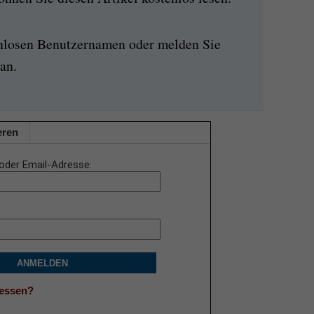
enlosen Benutzernamen oder melden Sie
an.
eren
oder Email-Adresse
ANMELDEN
gessen?