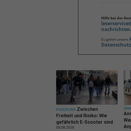
Hilfe bei der An
leserservice
nachrichten
Es gelten unsere
Datenschut
IMM
Zwischen
PANORAMA
Ans
Freiheit und Risiko: Wie
Wa
gefährlich E-Scooter sind
An
09.08.2026