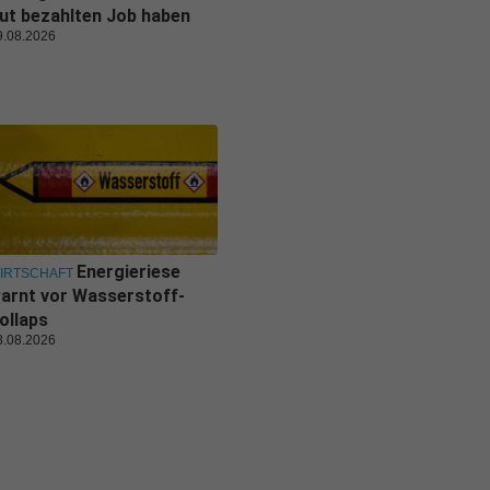
ut bezahlten Job haben
9.08.2026
Energieriese
IRTSCHAFT
arnt vor Wasserstoff-
ollaps
8.08.2026