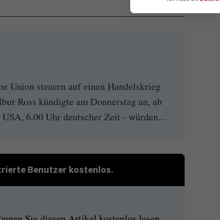
e Union steuern auf einen Handelskrieg
bur Ross kündigte am Donnerstag an, ab
n USA, 6.00 Uhr deutscher Zeit - würden...
strierte Benutzer kostenlos.
nen Sie diesen Artikel kostenlos lesen.