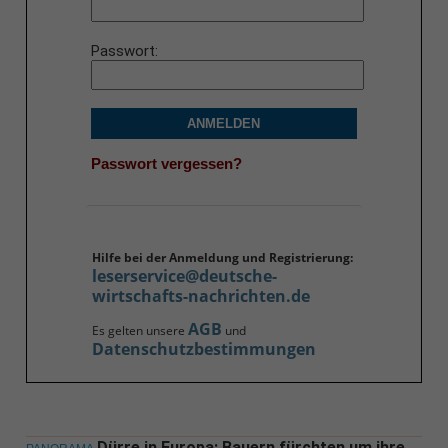
Passwort
ANMELDEN
Passwort vergessen?
Hilfe bei der Anmeldung und Registrierung:
leserservice@deutsche-
wirtschafts-nachrichten.de
AGB
Es gelten unsere
und
Datenschutzbestimmungen
Dürre in Europa: Bauern fürchten um ihre