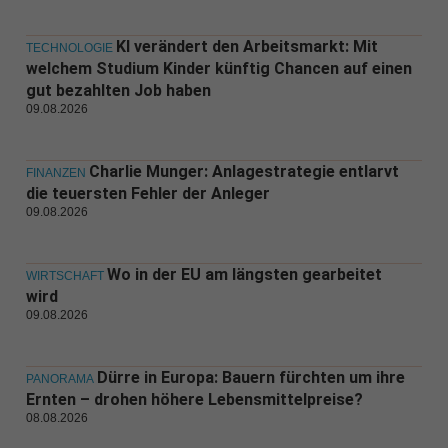
KI verändert den Arbeitsmarkt: Mit
TECHNOLOGIE
welchem Studium Kinder künftig Chancen auf einen
gut bezahlten Job haben
09.08.2026
Charlie Munger: Anlagestrategie entlarvt
FINANZEN
die teuersten Fehler der Anleger
09.08.2026
Wo in der EU am längsten gearbeitet
WIRTSCHAFT
wird
09.08.2026
Dürre in Europa: Bauern fürchten um ihre
PANORAMA
Ernten – drohen höhere Lebensmittelpreise?
08.08.2026