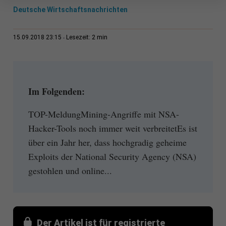
Deutsche Wirtschaftsnachrichten
2 min
15.09.2018 23:15
Lesezeit:
Im Folgenden:
TOP-MeldungMining-Angriffe mit NSA-
Hacker-Tools noch immer weit verbreitetEs ist
über ein Jahr her, dass hochgradig geheime
Exploits der National Security Agency (NSA)
gestohlen und online...
Der Artikel ist für registrierte