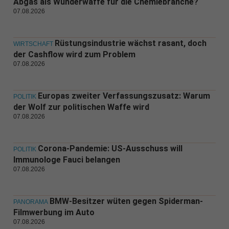
Abgas als Wunderwaffe für die Chemiebranche?
07.08.2026
Rüstungsindustrie wächst rasant, doch
WIRTSCHAFT
der Cashflow wird zum Problem
07.08.2026
Europas zweiter Verfassungszusatz: Warum
POLITIK
der Wolf zur politischen Waffe wird
07.08.2026
Corona-Pandemie: US-Ausschuss will
POLITIK
Immunologe Fauci belangen
07.08.2026
BMW-Besitzer wüten gegen Spiderman-
PANORAMA
Filmwerbung im Auto
07.08.2026