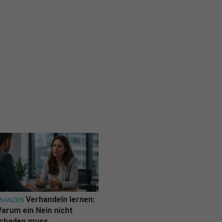
Verhandeln lernen:
INANZEN
arum ein Nein nicht
chaden muss