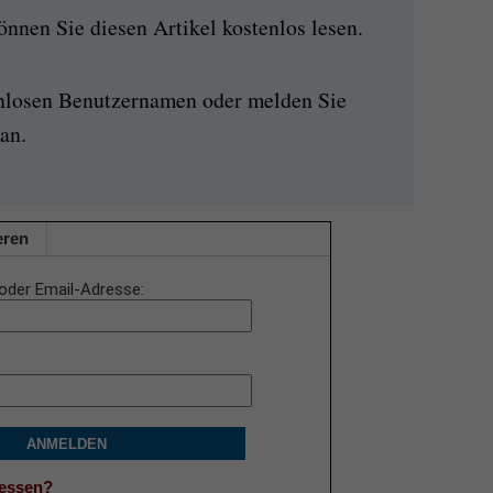
nen Sie diesen Artikel kostenlos lesen.
enlosen Benutzernamen oder melden Sie
an.
eren
oder Email-Adresse
ANMELDEN
gessen?