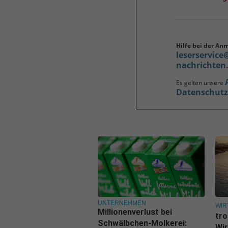
Hilfe bei der An
leserservice
nachrichten
Es gelten unsere
Datenschut
UNTERNEHMEN
WIR
Millionenverlust bei
tro
Schwälbchen-Molkerei:
Wir