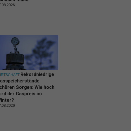
7.08.2026
Rekordniedrige
IRTSCHAFT
asspeicherstände
chüren Sorgen: Wie hoch
ird der Gaspreis im
inter?
7.08.2026