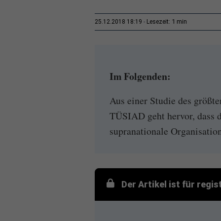
1 min
25.12.2018 18:19
Lesezeit:
Im Folgenden:
Aus einer Studie des größte
TÜSIAD geht hervor, dass di
supranationale Organisation
Der Artikel ist für regi