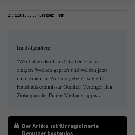
1 min
27.12.2018 00:56
Lesezeit:
Im Folgenden:
"Wir haben den französischen Etat vor
einigen Wochen geprüft und werden jetzt
nicht erneut in Prüfung gehen", sagte EU-
Haushaltskommissar Günther Oettinger den
Zeitungen der Funke-Mediengruppe...
Der Artikel ist für registrierte
Benutzer kostenlos.