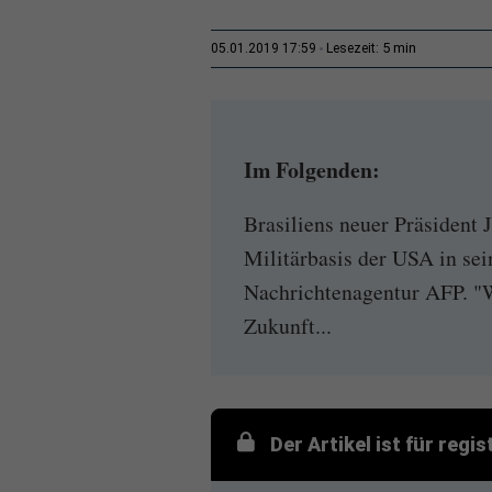
5 min
05.01.2019 17:59
Lesezeit:
Im Folgenden:
Brasiliens neuer Präsident J
Militärbasis der USA in se
Nachrichtenagentur AFP. "W
Zukunft...
Der Artikel ist für regi