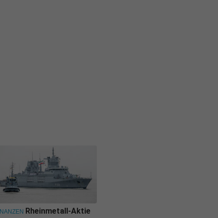
Rheinmetall-Aktie
INANZEN