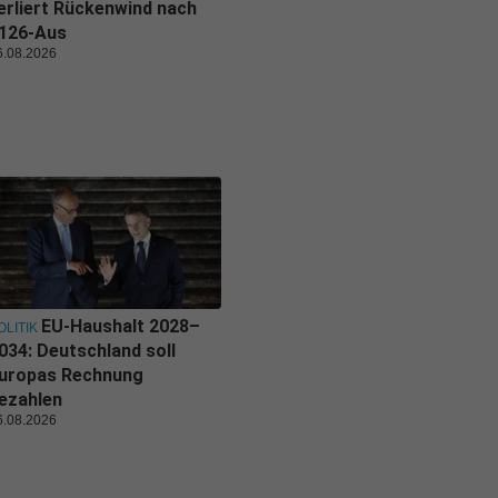
erliert Rückenwind nach
126-Aus
6.08.2026
EU-Haushalt 2028–
OLITIK
034: Deutschland soll
uropas Rechnung
ezahlen
6.08.2026