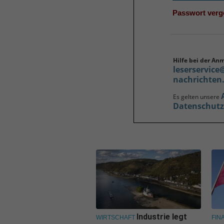
Passwort ver
Hilfe bei der An
leserservice
nachrichten
Es gelten unsere
Datenschut
Industrie legt
WIRTSCHAFT
FIN