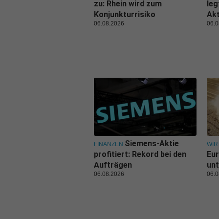
zu: Rhein wird zum
leg
Konjunkturrisiko
Ak
06.08.2026
06.0
Siemens-Aktie
FINANZEN
WIR
profitiert: Rekord bei den
Eu
Aufträgen
unt
06.08.2026
06.0