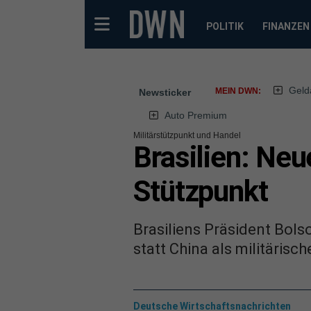
POLITIK
FINANZEN
Geld
MEIN DWN:
Newsticker
Auto Premium
Militärstützpunkt und Handel
Brasilien: Neu
Stützpunkt
Brasiliens Präsident Bols
statt China als militärisc
Deutsche Wirtschaftsnachrichten